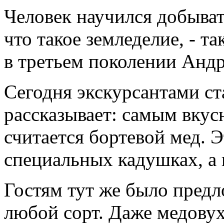
Человек научился добывать
что такое земледелие, - т
в третьем поколении Анд
Сегодня экскурсантами с
рассказывает: самым вку
считается бортевой мед. Э
специальных кадушках, а н
Гостям тут же было пред
любой сорт. Даже медову