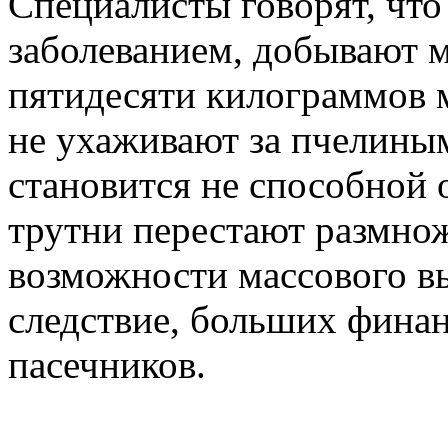
Специалисты говорят, чт
заболеванием, добывают м
пятидесяти килограммов 
не ухаживают за пчелины
становится не способной 
трутни перестают размнож
возможности массового вы
следствие, больших финан
пасечников.