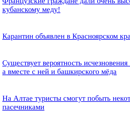
Французские граждане дали очень вы
кубанскому меду!
Карантин объявлен в Красноярском кр
Существует вероятность исчезновения
а вместе с ней и башкирского мёда
На Алтае туристы смогут побыть неко
пасечниками