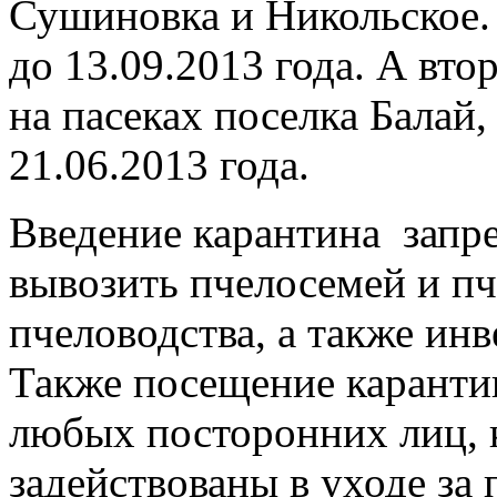
Сушиновка и Никольское.
до 13.09.2013 года. А вт
на пасеках поселка Балай
21.06.2013 года.
Введение карантина
запр
вывозить пчелосемей и пч
пчеловодства, а также инв
Также посещение каранти
любых посторонних лиц, 
задействованы в уходе за 