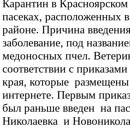
Карантин в Красноярском 
пасеках, расположенных в
районе. Причина введени
заболевание, под названи
медоносных пчел. Ветери
соответствии с приказами
края, которые
размещены 
интернете. Первым прика
был раньше введен
на па
Николаевка
и Новониколае