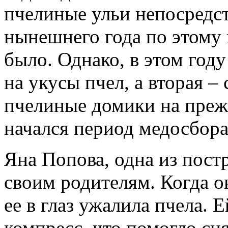
пчелиные ульи непосредст
нынешнего года по этому 
было. Однако, в этом году
на укусы пчел, а вторая –
пчелиные домики на прежн
начался период медосбора
Яна Попова, одна из пост
своим родителям. Когда он
ее в глаз ужалила пчела.
компресс, что помогло сн