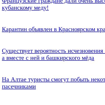
Французские граждане дали очень вы
кубанскому меду!
Карантин объявлен в Красноярском кр
Существует вероятность исчезновения
а вместе с ней и башкирского мёда
На Алтае туристы смогут побыть неко
пасечниками