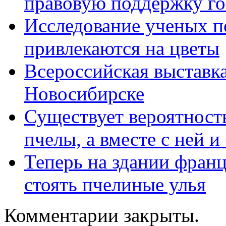
правовую поддержку го
Исследование ученых п
привлекаются на цветы
Всероссийская выставк
Новосибирске
Существует вероятност
пчелы, а вместе с ней 
Теперь на здании франц
стоять пчелиные улья
Комментарии закрыты.