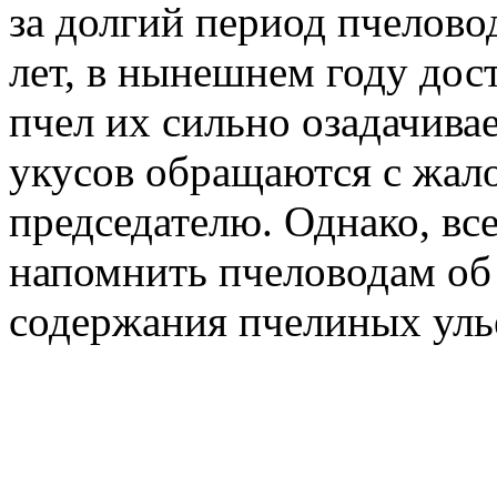
за долгий период пчелово
лет, в нынешнем году дос
пчел их сильно озадачива
укусов обращаются с жало
председателю. Однако, все
напомнить пчеловодам
об
содержания пчелиных уль