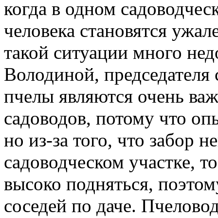
когда в одном садоводчес
человека становятся ужал
такой ситуации много не
Володиной, председателя 
пчелы являются очень ва
садоводов, потому что о
но из-за того, что забор 
садоводческом участке, т
высоко подняться, поэтому
соседей по даче. Пчеловод