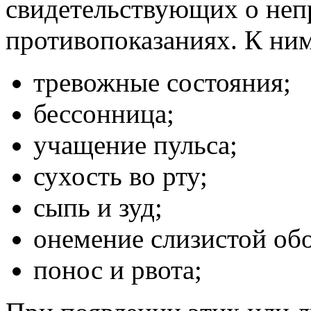
свидетельствующих о непр
противопоказаниях. К ним
тревожные состояния;
бессонница;
учащение пульса;
сухость во рту;
сыпь и зуд;
онемение слизистой об
понос и рвота;