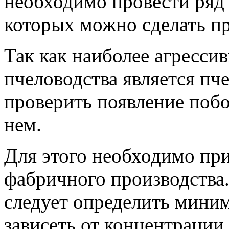
необходимо провести ряд 
которых можно сделать п
Так как наиболее агресси
пчеловодства является пче
проверить появление поб
нем.
Для этого необходимо при
фабричного производства.
следует определить мини
зависеть от концентрации 