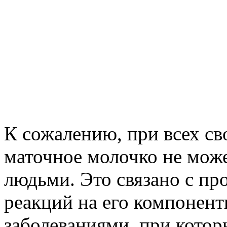
К сожалению, при всех св
маточное молочко не мож
людьми. Это связано с пр
реакций на его компонен
заболеваниями, при кото