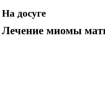
На досуге
Лечение миомы мат