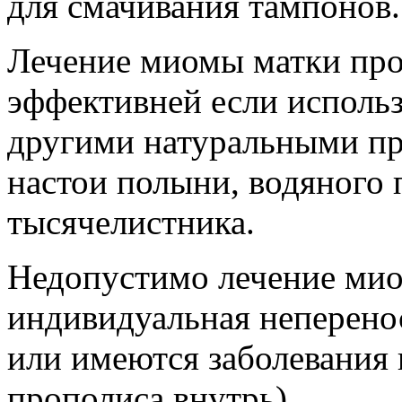
для смачивания тампонов.
Лечение миомы матки про
эффективней если использо
другими натуральными пр
настои полыни, водяного 
тысячелистника.
Недопустимо лечение мио
индивидуальная неперено
или имеются заболевания 
прополиса внутрь).