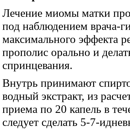
Лечение миомы матки про
под наблюдением врача-г
максимального эффекта р
прополис орально и делат
спринцевания.
Внутрь принимают спирто
водный экстракт, из расче
приема по 20 капель в теч
следует сделать 5-7-идне