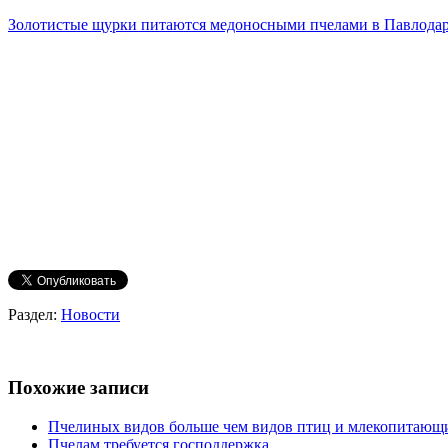
Золотистые щурки питаются медоносными пчелами в Павлодар
Раздел:
Новости
Похожие записи
Пчелиных видов больше чем видов птиц и млекопитающ
Пчелам требуется господдержка