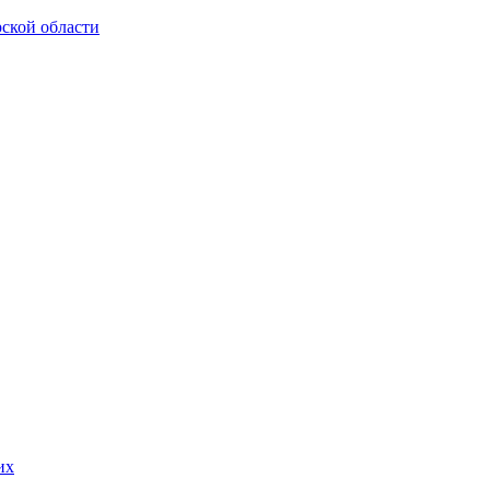
ской области
их