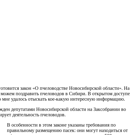
готовится закон «О пчеловодстве Новосибирской области». На
ы можем поздравить пчеловодов в Сибири. В открытом доступе
 но мне удалось отыскать кое-какую интересную информацию.
ржден депутатами Новосибирской области на Заксобрании во
ирует деятельность пчеловодов.
В особенности в этом законе указаны требования по
правильному размещению пасек: они могут находиться от