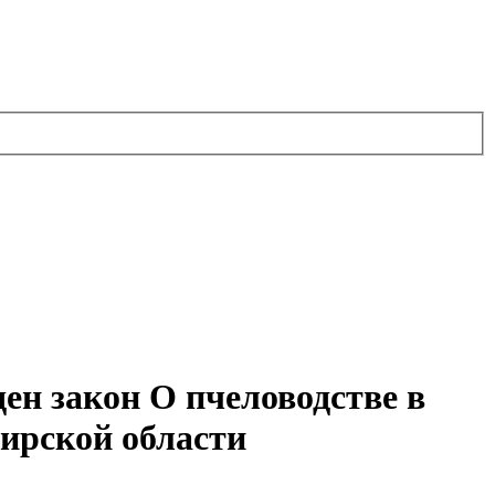
ен закон О пчеловодстве в
ирской области