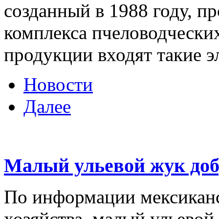
созданный в 1988 году, п
комплекса пчеловодческих
продукции входят такие э
Новости
Далее
Малый ульевой жук доб
По информации мексиканс
хозяйства, малый ульевой