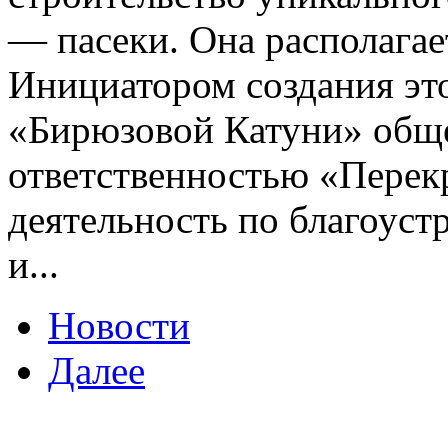
— пасеки. Она располагает
Инициатором создания это
«Бирюзовой Катуни» обще
ответственностью «Перек
деятельность по благоуст
и...
Новости
Далее