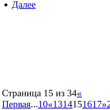
Далее
Страница 15 из 34
«
Первая
...
10
«
13
14
15
16
17
»