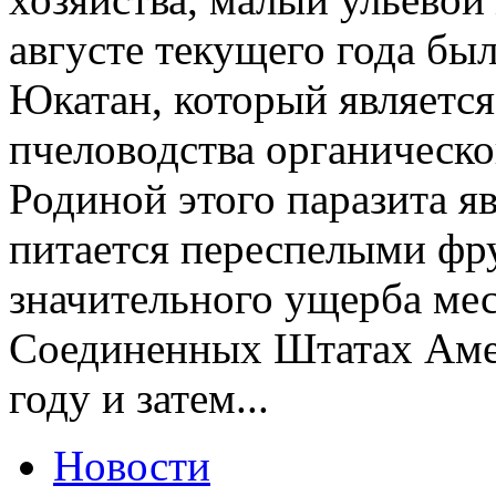
августе текущего года бы
Юкатан, который являетс
пчеловодства органическ
Родиной этого паразита я
питается переспелыми фр
значительного ущерба мес
Соединенных Штатах Амер
году и затем...
Новости