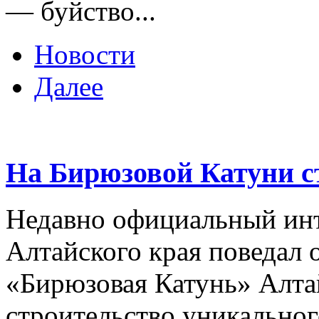
— буйство...
Новости
Далее
На Бирюзовой Катуни с
Недавно официальный инт
Алтайского края поведал о
«Бирюзовая Катунь» Алта
строительство уникальног