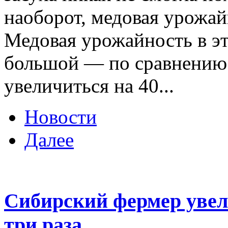
наоборот, медовая урожай
Медовая урожайность в э
большой — по сравнению 
увеличиться на 40...
Новости
Далее
Сибирский фермер увел
три раза